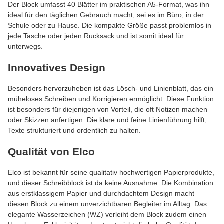
Der Block umfasst 40 Blätter im praktischen A5-Format, was ihn
ideal für den täglichen Gebrauch macht, sei es im Büro, in der
Schule oder zu Hause. Die kompakte Größe passt problemlos in
jede Tasche oder jeden Rucksack und ist somit ideal für
unterwegs.
Innovatives Design
Besonders hervorzuheben ist das Lösch- und Linienblatt, das ein
müheloses Schreiben und Korrigieren ermöglicht. Diese Funktion
ist besonders für diejenigen von Vorteil, die oft Notizen machen
oder Skizzen anfertigen. Die klare und feine Linienführung hilft,
Texte strukturiert und ordentlich zu halten.
Qualität von Elco
Elco ist bekannt für seine qualitativ hochwertigen Papierprodukte,
und dieser Schreibblock ist da keine Ausnahme. Die Kombination
aus erstklassigem Papier und durchdachtem Design macht
diesen Block zu einem unverzichtbaren Begleiter im Alltag. Das
elegante Wasserzeichen (WZ) verleiht dem Block zudem einen