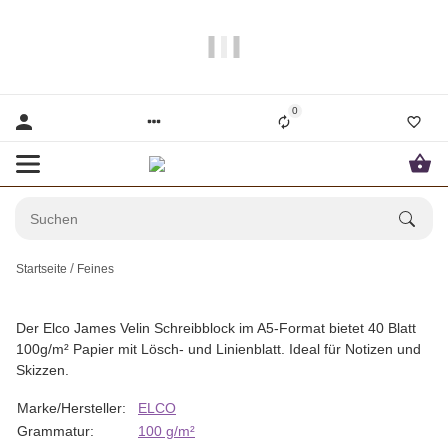
Papier und Mehr gibt es hier!
0
Startseite
Feines
Der Elco James Velin Schreibblock im A5-Format bietet 40 Blatt
100g/m² Papier mit Lösch- und Linienblatt. Ideal für Notizen und
Skizzen.
Marke/Hersteller:
ELCO
Grammatur:
100 g/m²