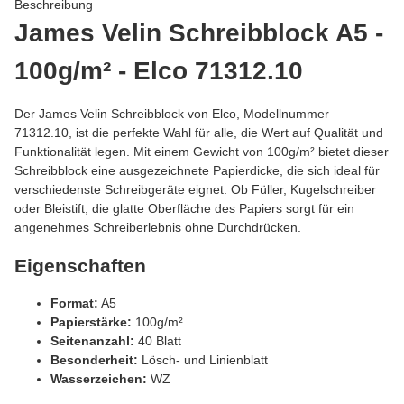
Beschreibung
James Velin Schreibblock A5 -
100g/m² - Elco 71312.10
Der James Velin Schreibblock von Elco, Modellnummer
71312.10, ist die perfekte Wahl für alle, die Wert auf Qualität und
Funktionalität legen. Mit einem Gewicht von 100g/m² bietet dieser
Schreibblock eine ausgezeichnete Papierdicke, die sich ideal für
verschiedenste Schreibgeräte eignet. Ob Füller, Kugelschreiber
oder Bleistift, die glatte Oberfläche des Papiers sorgt für ein
angenehmes Schreiberlebnis ohne Durchdrücken.
Eigenschaften
Format:
A5
Papierstärke:
100g/m²
Seitenanzahl:
40 Blatt
Besonderheit:
Lösch- und Linienblatt
Wasserzeichen:
WZ