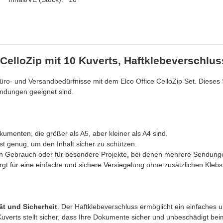
CelloZip mit 10 Kuverts, Haftklebeverschluss
Büro- und Versandbedürfnisse mit dem Elco Office CelloZip Set. Dieses 
endungen geeignet sind.
menten, die größer als A5, aber kleiner als A4 sind.
st genug, um den Inhalt sicher zu schützen.
en Gebrauch oder für besondere Projekte, bei denen mehrere Sendungen
gt für eine einfache und sichere Versiegelung ohne zusätzlichen Klebst
ät und Sicherheit
. Der Haftklebeverschluss ermöglicht ein einfaches 
 Kuverts stellt sicher, dass Ihre Dokumente sicher und unbeschädigt 