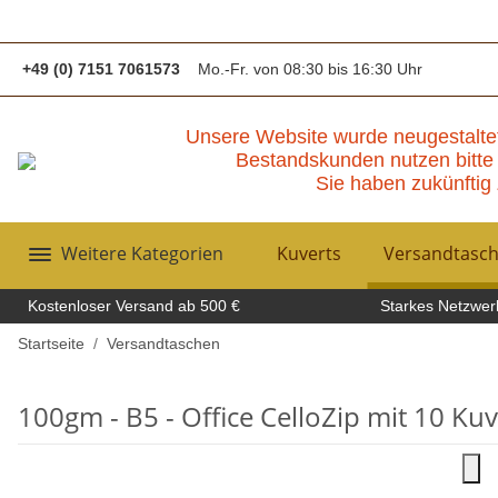
+49 (0) 7151 7061573
Mo.-Fr. von 08:30 bis 16:30 Uhr
Unsere Website wurde neugestalte
Bestandskunden nutzen bitte 
Sie haben zukünftig 
Weitere Kategorien
Kuverts
Versandtasc
Kostenloser Versand ab 500 €
Starkes Netzwerk
Startseite
Versandtaschen
100gm - B5 - Office CelloZip mit 10 Kuv