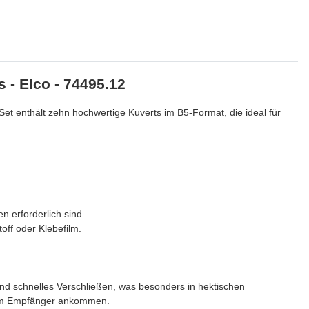
 - Elco - 74495.12
Set enthält zehn hochwertige Kuverts im B5-Format, die ideal für
 erforderlich sind.
off oder Klebefilm.
und schnelles Verschließen, was besonders in hektischen
beim Empfänger ankommen.