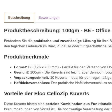
Beschreibung
Bewertungen
Produktbeschreibung: 100gm - B5 - Office 
Entdecken Sie die
praktische und zuverlässige Lösung
für Ihre 
den täglichen Gebrauch im Büro, Zuhause oder für geschäftliche S
Produktmerkmale
Format:
B5 (176 x 250 mm) - Perfekt für den Versand von Doku
Gewicht:
100gm - Die Kuverts sind leicht, aber dennoch robu
Verpackungseinheit:
10 Kuverts - Ideal für den regelmäßig
Haftklebeverschluss:
Der praktische Haftklebeverschluss sor
Vorteile der Elco CelloZip Kuverts
Diese Kuverts bieten eine
perfekte Kombination aus Funktionalit
Büroumgebungen von Vorteil ist. Die hochwertige Verarbeitung der