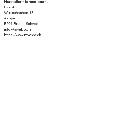
Herstellerinformationen:
Elco AG
Wildischachen 18
Aargau
5201 Brugg, Schweiz
info@myelco.ch
https://www.myelco.ch