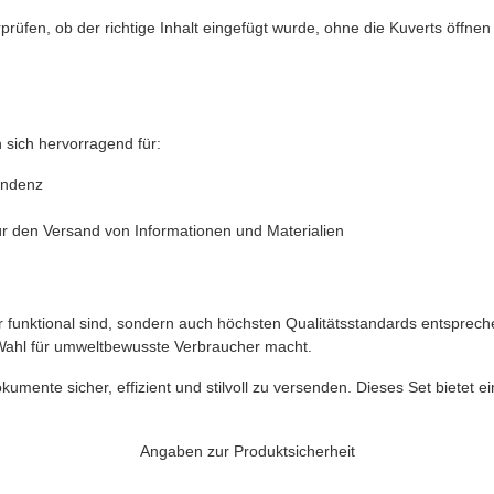
rüfen, ob der richtige Inhalt eingefügt wurde, ohne die Kuverts öffnen
n sich hervorragend für:
ondenz
r den Versand von Informationen und Materialien
ur funktional sind, sondern auch höchsten Qualitätsstandards entspreche
 Wahl für umweltbewusste Verbraucher macht.
kumente sicher, effizient und stilvoll zu versenden. Dieses Set bietet 
Angaben zur Produktsicherheit