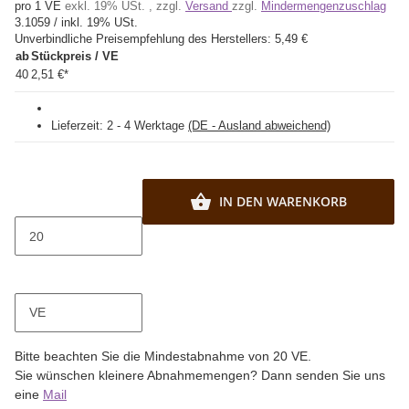
pro 1 VE
exkl. 19% USt. , zzgl.
Versand
zzgl.
Mindermengenzuschlag
3.1059 / inkl. 19% USt.
Unverbindliche Preisempfehlung des Herstellers:
5,49 €
ab
Stückpreis / VE
40
2,51 €
*
Lieferzeit:
2 - 4 Werktage
(DE - Ausland abweichend)
IN DEN WARENKORB
VE
x
Bitte beachten Sie die Mindestabnahme von 20 VE.
Sie wünschen kleinere Abnahmemengen? Dann senden Sie uns
eine
Mail