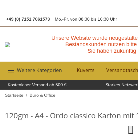
+49 (0) 7151 7061573
Mo.-Fr. von 08:30 bis 16:30 Uhr
Unsere Website wurde neugestalte
Bestandskunden nutzen bitte 
Sie haben zukünftig 
Weitere Kategorien
Kuverts
Versandtasc
Kostenloser Versand ab 500 €
Starkes Netzwerk
Startseite
Büro & Office
120gm - A4 - Ordo classico Karton mit 