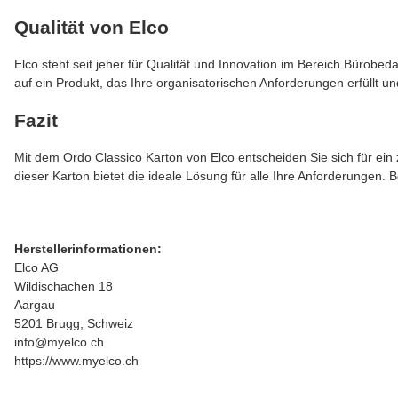
Qualität von Elco
Elco steht seit jeher für Qualität und Innovation im Bereich Bürob
auf ein Produkt, das Ihre organisatorischen Anforderungen erfüllt und
Fazit
Mit dem Ordo Classico Karton von Elco entscheiden Sie sich für ein z
dieser Karton bietet die ideale Lösung für alle Ihre Anforderungen. Be
Herstellerinformationen:
Elco AG
Wildischachen 18
Aargau
5201 Brugg, Schweiz
info@myelco.ch
https://www.myelco.ch