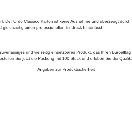
edarf. Der Ordo Classico Karton ist keine Ausnahme und überzeugt durch
 gleichzeitig einen professionellen Eindruck hinterlässt.
uverlässiges und vielseitig einsetzbares Produkt, das Ihren Büroalltag 
stellen Sie jetzt die Packung mit 100 Stück und erleben Sie die Qualität
Angaben zur Produktsicherheit