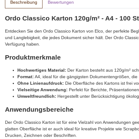
Beschreibung
Bewertungen
Ordo Classico Karton 120g/m² - A4 - 100 S
Entdecken Sie den Ordo Classico Karton von Elco, der perfekte Begle
und Langlebigkeit, die jedes Dokument sicher hält. Der Ordo Classic
Verfügung haben.
Produktmerkmale
Hochwertiges Material:
Der Karton besteht aus 120g/m² sch
Format:
A4, ideal für die gängigsten Dokumentengrößen, die
Ohne Linienaufdruck:
Die Oberfläche des Kartons ist frei vo
Vielseitige Anwendung:
Perfekt für Berichte, Präsentationen
Umweltfreundlich:
Hergestellt unter Berücksichtigung ökolo
Anwendungsbereiche
Der Ordo Classico Karton ist für eine Vielzahl von Anwendungen gee
glatten Oberfläche ist er auch ideal für kreative Projekte wie Scrap
Drucken, Zeichnen oder Beschriften.