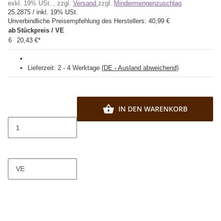
exkl. 19% USt. , zzgl.
Versand
zzgl.
Mindermengenzuschlag
25.2875 / inkl. 19% USt.
Unverbindliche Preisempfehlung des Herstellers:
40,99 €
ab
Stückpreis / VE
6
20,43 €
*
Lieferzeit:
2 - 4 Werktage
(DE - Ausland abweichend)
IN DEN WARENKORB
VE