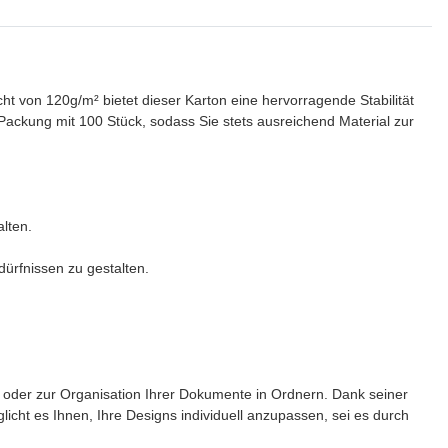
ht von 120g/m² bietet dieser Karton eine hervorragende Stabilität
 Packung mit 100 Stück, sodass Sie stets ausreichend Material zur
lten.
dürfnissen zu gestalten.
n oder zur Organisation Ihrer Dokumente in Ordnern. Dank seiner
glicht es Ihnen, Ihre Designs individuell anzupassen, sei es durch