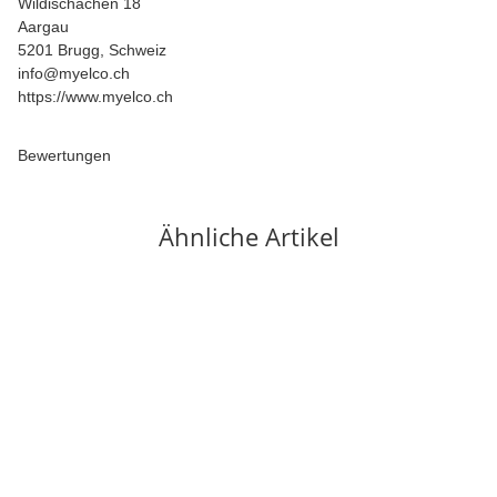
Wildischachen 18
Aargau
5201 Brugg, Schweiz
info@myelco.ch
https://www.myelco.ch
Bewertungen
Ähnliche Artikel