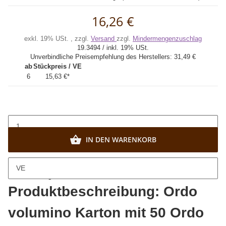
16,26 €
exkl. 19% USt. , zzgl.
Versand
zzgl.
Mindermengenzuschlag
19.3494 / inkl. 19% USt.
Unverbindliche Preisempfehlung des Herstellers:
31,49 €
ab
Stückpreis / VE
6
15,63 €
*
IN DEN WARENKORB
VE
Beschreibung
Produktbeschreibung: Ordo
volumino Karton mit 50 Ordo