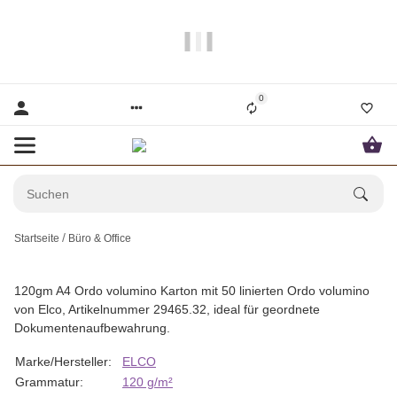
Papier und Mehr gibt es hier!
0
Startseite
Büro & Office
120gm A4 Ordo volumino Karton mit 50 linierten Ordo volumino
von Elco, Artikelnummer 29465.32, ideal für geordnete
Dokumentenaufbewahrung.
Marke/Hersteller:
ELCO
Grammatur:
120 g/m²