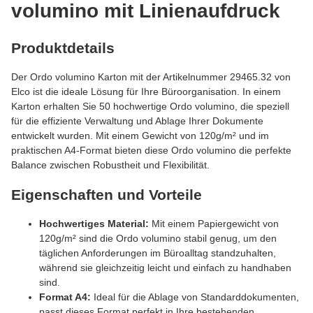
volumino mit Linienaufdruck
Produktdetails
Der Ordo volumino Karton mit der Artikelnummer 29465.32 von
Elco ist die ideale Lösung für Ihre Büroorganisation. In einem
Karton erhalten Sie 50 hochwertige Ordo volumino, die speziell
für die effiziente Verwaltung und Ablage Ihrer Dokumente
entwickelt wurden. Mit einem Gewicht von 120g/m² und im
praktischen A4-Format bieten diese Ordo volumino die perfekte
Balance zwischen Robustheit und Flexibilität.
Eigenschaften und Vorteile
Hochwertiges Material:
Mit einem Papiergewicht von
120g/m² sind die Ordo volumino stabil genug, um den
täglichen Anforderungen im Büroalltag standzuhalten,
während sie gleichzeitig leicht und einfach zu handhaben
sind.
Format A4:
Ideal für die Ablage von Standarddokumenten,
passt dieses Format perfekt in Ihre bestehenden