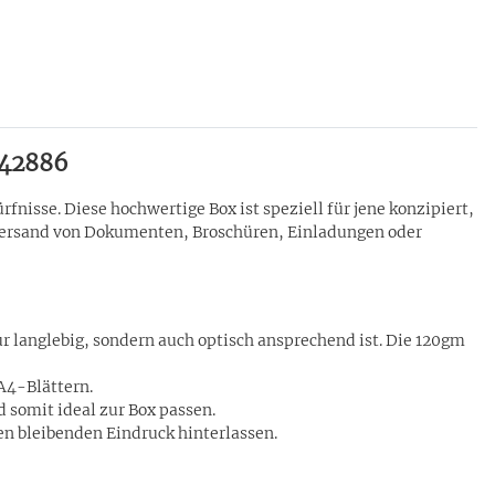
 42886
fnisse. Diese hochwertige Box ist speziell für jene konzipiert,
n Versand von Dokumenten, Broschüren, Einladungen oder
ur langlebig, sondern auch optisch ansprechend ist. Die 120gm
A4-Blättern.
 somit ideal zur Box passen.
en bleibenden Eindruck hinterlassen.