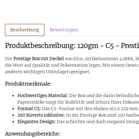
Beschreibung
Bewertungen
Produktbeschreibung: 120gm - C5 - Presti
Die
Prestige Box mit Deckel
von Elco, Artikelnummer 42886, biet
die Wert auf Qualität und Präsentation legen. Mit einem Gewi
anderen wichtigen Unterlagen geeignet.
Produktmerkmale:
Hochwertiges Material:
Die Box und die darin befindlich
Papierstärke sorgt für Stabilität und Schutz Ihrer Dokum
Format C5:
Das C5-Format mit den Maßen 162 x 229 mm i
250 Kuverts inklusive:
In der Prestige Box sind 250 hochw
Elegantes Design:
Das schlichte und doch elegante Desig
Anwendungsbereiche: