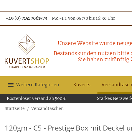
+49 (0) 7151 7061573
Mo.-Fr. von 08:30 bis 16:30 Uhr
Unsere Website wurde neuge
Bestandskunden nutzen bitte 
Sie haben zukünftig 
Weitere Kategorien
Kuverts
Versandtasc
Kostenloser Versand ab 500 €
Starkes Netzwerk
Startseite
Versandtaschen
120gm - C5 - Prestige Box mit Deckel u