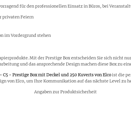
vorragend für den professionellen Einsatz in Büros, bei Veranstalt
 privaten Feiern
on im Vordergrund stehen
apierprodukte. Mit der Prestige Box entscheiden Sie sich nicht nu
Verarbeitung und das ansprechende Design machen diese Box zu ein
 C5 - Prestige Box mit Deckel und 250 Kuverts von Elco
ist die pe
sign von Elco, um Ihre Kommunikation auf das nächste Level zu h
Angaben zur Produktsicherheit