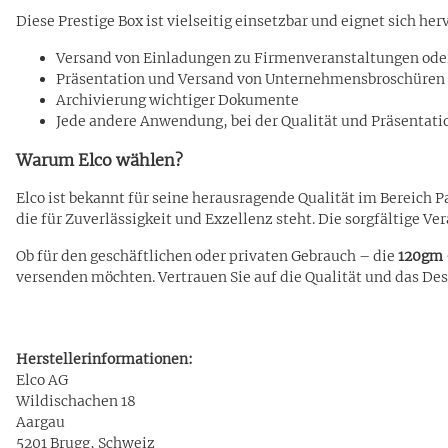
Diese Prestige Box ist vielseitig einsetzbar und eignet sich her
Versand von Einladungen zu Firmenveranstaltungen oder
Präsentation und Versand von Unternehmensbroschüren
Archivierung wichtiger Dokumente
Jede andere Anwendung, bei der Qualität und Präsentati
Warum Elco wählen?
Elco ist bekannt für seine herausragende Qualität im Bereich P
die für Zuverlässigkeit und Exzellenz steht. Die sorgfältige 
Ob für den geschäftlichen oder privaten Gebrauch – die
120gm -
versenden möchten. Vertrauen Sie auf die Qualität und das De
Herstellerinformationen:
Elco AG
Wildischachen 18
Aargau
5201 Brugg, Schweiz