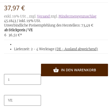
37,97 €
exkl. 19% USt. , zzgl.
Versand
zzgl.
Mindermengenzuschlag
45.1843 / inkl. 19% USt.
Unverbindliche Preisempfehlung des Herstellers:
73,49 €
ab
Stückpreis / VE
6
36,51 €
*
Lieferzeit:
2 - 4 Werktage
(DE - Ausland abweichend)
IN DEN WARENKORB
VE