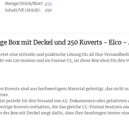
Menge/Stück/Blatt:
250
Inhalt/VE (Stück):
250
ge Box mit Deckel und 250 Kuverts - Elco -
et eine stilvolle und praktische Lösung für all Ihre Versandbedür
cht von 120 Gramm und im Format C5, ist diese Box ideal für de
en Kuverts sind aus hochwertigem Material gefertigt, das nicht n
ente.
st perfekt für den Versand von A5-Dokumenten oder gefalteten 
ertige Kuverts enthalten, die das gleiche C5-Format besitzen und
n der Box mit Deckel sorgt dafür, dass Ihre Sendungen immer ein