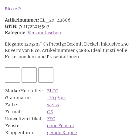
Elco AG
Artikelnummer:
EL_20-42886
GTIN:
7611722015567
Kategorie:
Versandtaschen
Elegante 120g/m² C5 Prestige Box mit Deckel, inklusive 250
Kuverts von Elco, Artikelnummer 42886. Ideal für stilvolle
Korrespondenz und Präsentationen.
Marke/Hersteller:
ELCO
Grammatur:
120 g/m²
Farbe:
weiss
Format:
C 5
Umweltzertifikat:
FSC
Fenster:
ohne Fenster
Klappenform:
gerade Klappe