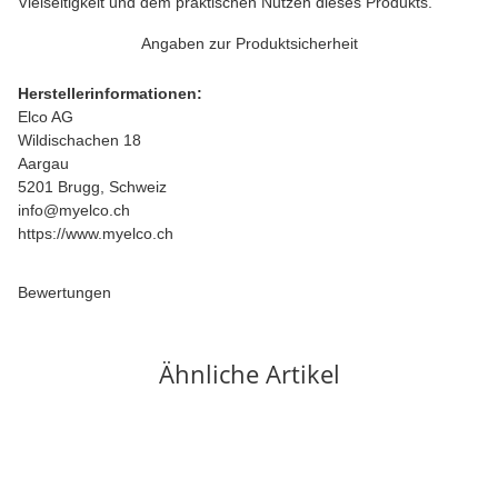
Vielseitigkeit und dem praktischen Nutzen dieses Produkts.
Angaben zur Produktsicherheit
Herstellerinformationen:
Elco AG
Wildischachen 18
Aargau
5201 Brugg, Schweiz
info@myelco.ch
https://www.myelco.ch
Bewertungen
Ähnliche Artikel