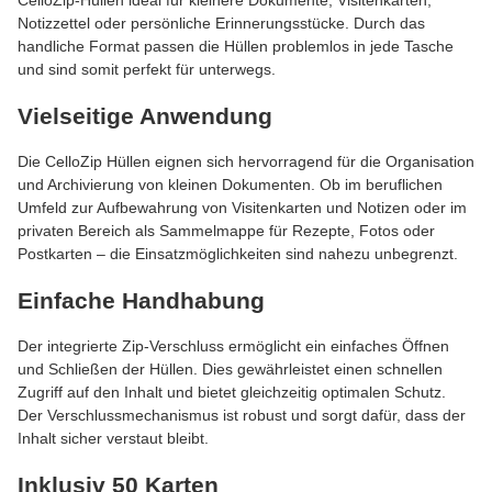
CelloZip-Hüllen ideal für kleinere Dokumente, Visitenkarten,
Notizzettel oder persönliche Erinnerungsstücke. Durch das
handliche Format passen die Hüllen problemlos in jede Tasche
und sind somit perfekt für unterwegs.
Vielseitige Anwendung
Die CelloZip Hüllen eignen sich hervorragend für die Organisation
und Archivierung von kleinen Dokumenten. Ob im beruflichen
Umfeld zur Aufbewahrung von Visitenkarten und Notizen oder im
privaten Bereich als Sammelmappe für Rezepte, Fotos oder
Postkarten – die Einsatzmöglichkeiten sind nahezu unbegrenzt.
Einfache Handhabung
Der integrierte Zip-Verschluss ermöglicht ein einfaches Öffnen
und Schließen der Hüllen. Dies gewährleistet einen schnellen
Zugriff auf den Inhalt und bietet gleichzeitig optimalen Schutz.
Der Verschlussmechanismus ist robust und sorgt dafür, dass der
Inhalt sicher verstaut bleibt.
Inklusiv 50 Karten