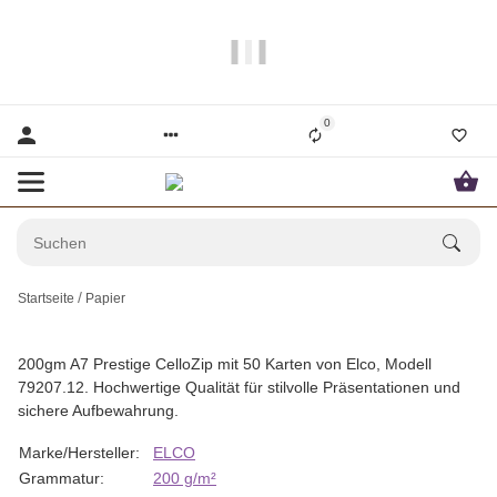
Papier und Mehr gibt es hier!
0
Startseite
Papier
200gm A7 Prestige CelloZip mit 50 Karten von Elco, Modell
79207.12. Hochwertige Qualität für stilvolle Präsentationen und
sichere Aufbewahrung.
Marke/Hersteller:
ELCO
Grammatur:
200 g/m²