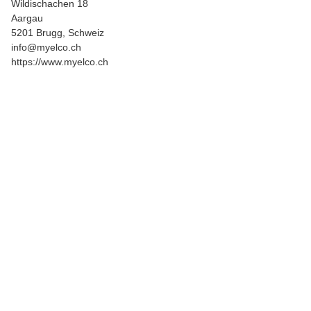
Wildischachen 18
Aargau
5201 Brugg, Schweiz
info@myelco.ch
https://www.myelco.ch