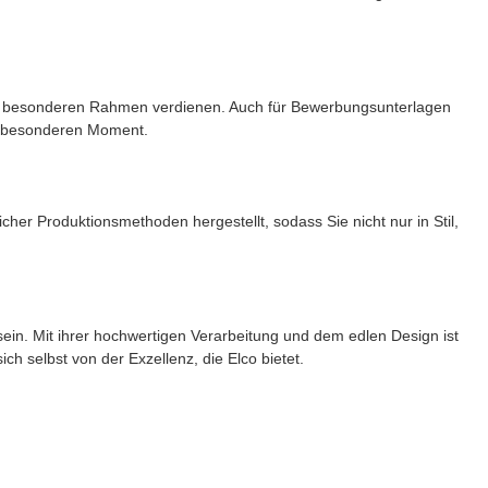
inen besonderen Rahmen verdienen. Auch für Bewerbungsunterlagen
em besonderen Moment.
cher Produktionsmethoden hergestellt, sodass Sie nicht nur in Stil,
sein. Mit ihrer hochwertigen Verarbeitung und dem edlen Design ist
ch selbst von der Exzellenz, die Elco bietet.