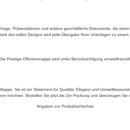
, Verträge, Präsentationen und andere geschäftliche Dokumente, die e
et. Dank des edlen Designs wird jede Übergabe Ihrer Unterlagen zu ein
 Die Prestige Offertenmappe wird unter Berücksichtigung umweltfreundli
 Mappe. Sie ist ein Statement für Qualität, Eleganz und Umweltbewusst
ieren möchten. Bestellen Sie jetzt die 2er-Packung und überzeugen Sie si
Angaben zur Produktsicherheit