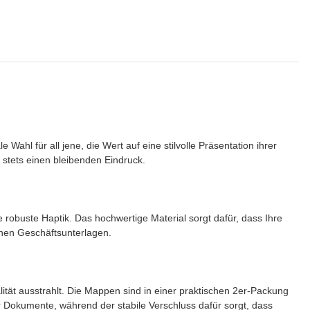
ahl für all jene, die Wert auf eine stilvolle Präsentation ihrer
 stets einen bleibenden Eindruck.
robuste Haptik. Das hochwertige Material sorgt dafür, dass Ihre
ichen Geschäftsunterlagen.
lität ausstrahlt. Die Mappen sind in einer praktischen 2er-Packung
 Dokumente, während der stabile Verschluss dafür sorgt, dass