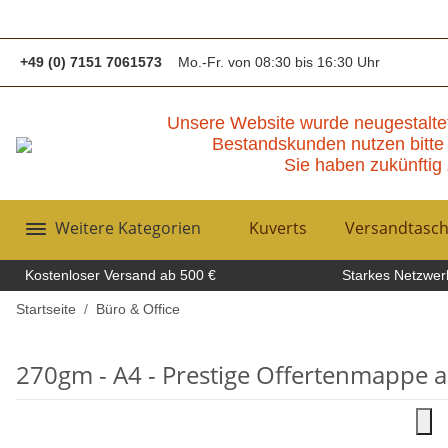
+49 (0) 7151 7061573
Mo.-Fr. von 08:30 bis 16:30 Uhr
Unsere Website wurde neugestalte
Bestandskunden nutzen bitte 
Sie haben zukünftig 
Weitere Kategorien
Kuverts
Versandtasc
Kostenloser Versand ab 500 €
Starkes Netzwerk
Startseite
Büro & Office
270gm - A4 - Prestige Offertenmappe au