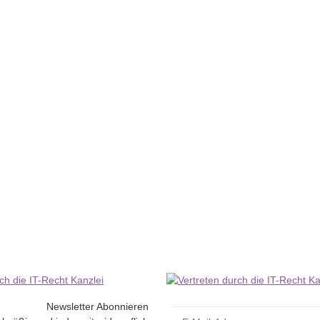
ck - Elco - 29450.11
Newsletter Abonnieren