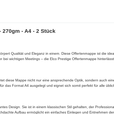
 270gm - A4 - 2 Stück
ert Qualität und Eleganz in einem. Diese Offertenmappe ist die ideale W
 bei wichtigen Meetings – die Elco Prestige Offertenmappe hinterlässt
tet diese Mappe nicht nur eine ansprechende Optik, sondern auch eine 
ür das Format A4 ausgelegt und eignet sich somit perfekt für alle übl
tes Design. Sie ist in einem klassischen Stil gehalten, der Professiona
chdachte Aufbau ermöglicht ein einfaches Einlegen und Entnehmen der