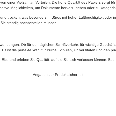
von einer Vielzahl an Vorteilen. Die hohe Qualität des Papiers sorgt f
eative Möglichkeiten, um Dokumente hervorzuheben oder zu kategoris
und trocken, was besonders in Büros mit hoher Luftfeuchtigkeit oder in
 Sie ständig nachbestellen müssen.
wendungen. Ob für den täglichen Schriftverkehr, für wichtige Geschäft
n. Es ist die perfekte Wahl für Büros, Schulen, Universitäten und den p
Elco und erleben Sie Qualität, auf die Sie sich verlassen können. Bes
Angaben zur Produktsicherheit