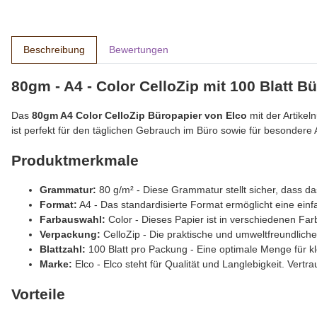
Beschreibung
Bewertungen
80gm - A4 - Color CelloZip mit 100 Blatt Bü
Das
80gm A4 Color CelloZip Büropapier von Elco
mit der Artikel
ist perfekt für den täglichen Gebrauch im Büro sowie für besondere 
Produktmerkmale
Grammatur:
80 g/m² - Diese Grammatur stellt sicher, dass das
Format:
A4 - Das standardisierte Format ermöglicht eine einf
Farbauswahl:
Color - Dieses Papier ist in verschiedenen Far
Verpackung:
CelloZip - Die praktische und umweltfreundliche
Blattzahl:
100 Blatt pro Packung - Eine optimale Menge für 
Marke:
Elco - Elco steht für Qualität und Langlebigkeit. Vertr
Vorteile