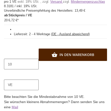
pro 1 VE
exkl. 19% USt. , zzgl.
Versand
zzgl.
Mindermengenzuschlag
8.3181 / inkl. 19% USt.
Unverbindliche Preisempfehlung des Herstellers:
13,49 €
ab
Stückpreis / VE
20
6,72 €
*
Lieferzeit:
2 - 4 Werktage
(DE - Ausland abweichend)
IN DEN WARENKORB
VE
x
Bitte beachten Sie die Mindestabnahme von 10 VE.
Sie wünschen kleinere Abnahmemengen? Dann senden Sie uns
eine
Mail