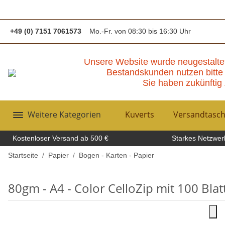
+49 (0) 7151 7061573
Mo.-Fr. von 08:30 bis 16:30 Uhr
Unsere Website wurde neugestalte
Bestandskunden nutzen bitte 
Sie haben zukünftig 
Weitere Kategorien
Kuverts
Versandtasc
Kostenloser Versand ab 500 €
Starkes Netzwerk
Startseite
Papier
Bogen - Karten - Papier
80gm - A4 - Color CelloZip mit 100 Blat