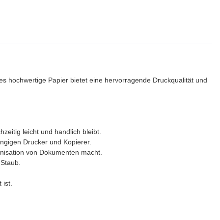
ses hochwertige Papier bietet eine hervorragende Druckqualität und
eitig leicht und handlich bleibt.
ängigen Drucker und Kopierer.
rganisation von Dokumenten macht.
 Staub.
 ist.