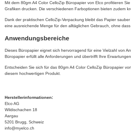
Mit dem 80gm A4 Color CelloZip Büropapier von Elco profitieren Sie 
Grafiken drucken. Die verschiedenen Farboptionen bieten zudem kr
Dank der praktischen CelloZip-Verpackung bleibt das Papier sauber 
eine ausreichende Menge für den alltäglichen Gebrauch, ohne dass
Anwendungsbereiche
Dieses Büropapier eignet sich hervorragend für eine Vielzahl von An
Büropapier erfüllt alle Anforderungen und übertrifft Ihre Erwartunge
Entscheiden Sie sich für das 80gm A4 Color CelloZip Büropapier von 
diesem hochwertigen Produkt.
Herstellerinformationen:
Elco AG
Wildischachen 18
Aargau
5201 Brugg, Schweiz
info@myelco.ch