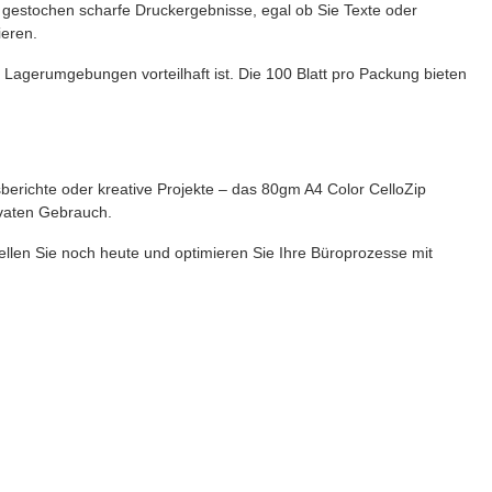
ür gestochen scharfe Druckergebnisse, egal ob Sie Texte oder
ieren.
 Lagerumgebungen vorteilhaft ist. Die 100 Blatt pro Packung bieten
sberichte oder kreative Projekte – das 80gm A4 Color CelloZip
rivaten Gebrauch.
tellen Sie noch heute und optimieren Sie Ihre Büroprozesse mit