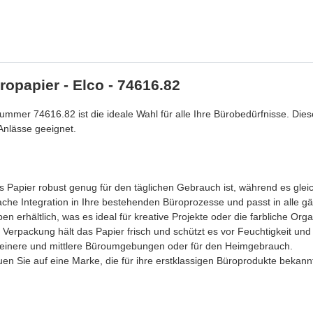
ropapier - Elco - 74616.82
nummer 74616.82 ist die ideale Wahl für alle Ihre Bürobedürfnisse. Die
Anlässe geeignet.
 Papier robust genug für den täglichen Gebrauch ist, während es gleichz
ache Integration in Ihre bestehenden Büroprozesse und passt in alle g
ben erhältlich, was es ideal für kreative Projekte oder die farbliche O
 Verpackung hält das Papier frisch und schützt es vor Feuchtigkeit und
kleinere und mittlere Büroumgebungen oder für den Heimgebrauch.
auen Sie auf eine Marke, die für ihre erstklassigen Büroprodukte bekannt