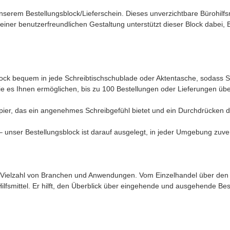
unserem Bestellungsblock/Lieferschein. Dieses unverzichtbare Bürohilfsm
einer benutzerfreundlichen Gestaltung unterstützt dieser Block dabei, 
k bequem in jede Schreibtischschublade oder Aktentasche, sodass Sie 
ie es Ihnen ermöglichen, bis zu 100 Bestellungen oder Lieferungen über
er, das ein angenehmes Schreibgefühl bietet und ein Durchdrücken der
unser Bestellungsblock ist darauf ausgelegt, in jeder Umgebung zuverl
ne Vielzahl von Branchen und Anwendungen. Vom Einzelhandel über den 
es Hilfsmittel. Er hilft, den Überblick über eingehende und ausgehende