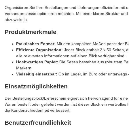
Organisieren Sie Ihre Bestellungen und Lieferungen effizienter mit 
Versandprozesse optimieren möchten. Mit einer klaren Struktur und 
abzuwickeln.
Produktmerkmale
Praktisches Format:
Mit den kompakten Maßen passt der Bloc
Effiziente Organisation:
Jeder Block enthält 2 x 50 Seiten, d
alle relevanten Informationen auf einen Blick verfügbar sind.
Hochwertiges Papier:
Die Seiten bestehen aus robustem Papi
Markern.
Vielseitig einsetzbar:
Ob im Lager, im Büro oder unterwegs – 
Einsatzmöglichkeiten
Der Bestellungsblock/Lieferschein eignet sich hervorragend für ei
Waren bestellt oder geliefert werden, ist dieser Block ein wertvoll
die Kundenzufriedenheit verbessert.
Benutzerfreundlichkeit