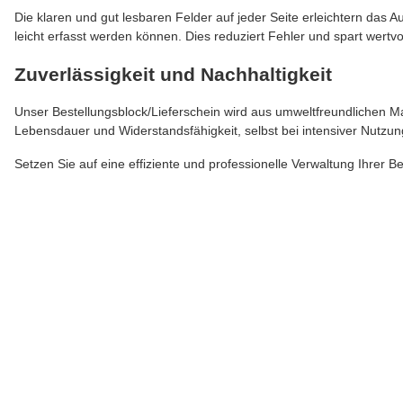
Die klaren und gut lesbaren Felder auf jeder Seite erleichtern das A
leicht erfasst werden können. Dies reduziert Fehler und spart wertvo
Zuverlässigkeit und Nachhaltigkeit
Unser Bestellungsblock/Lieferschein wird aus umweltfreundlichen Mat
Lebensdauer und Widerstandsfähigkeit, selbst bei intensiver Nutzun
Setzen Sie auf eine effiziente und professionelle Verwaltung Ihrer 