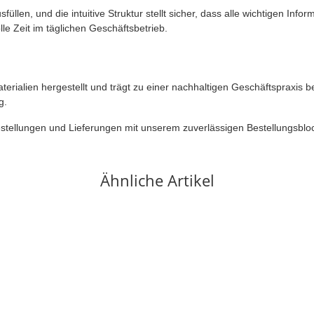
usfüllen, und die intuitive Struktur stellt sicher, dass alle wichtigen 
lle Zeit im täglichen Geschäftsbetrieb.
erialien hergestellt und trägt zu einer nachhaltigen Geschäftspraxis be
g.
Bestellungen und Lieferungen mit unserem zuverlässigen Bestellungsblock
Ähnliche Artikel