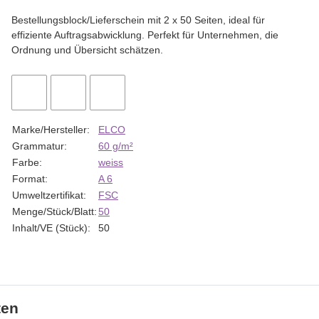
Bestellungsblock/Lieferschein mit 2 x 50 Seiten, ideal für
effiziente Auftragsabwicklung. Perfekt für Unternehmen, die
Ordnung und Übersicht schätzen.
Marke/Hersteller:
ELCO
Grammatur:
60 g/m²
Farbe:
weiss
Format:
A 6
Umweltzertifikat:
FSC
Menge/Stück/Blatt:
50
Inhalt/VE (Stück):
50
ten