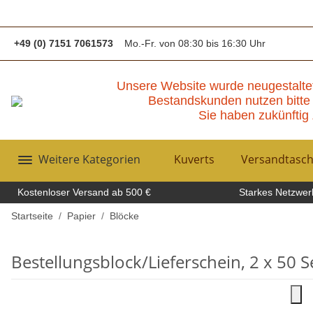
+49 (0) 7151 7061573
Mo.-Fr. von 08:30 bis 16:30 Uhr
Unsere Website wurde neugestalte
Bestandskunden nutzen bitte 
Sie haben zukünftig 
Weitere Kategorien
Kuverts
Versandtasc
Kostenloser Versand ab 500 €
Starkes Netzwerk
Startseite
Papier
Blöcke
Bestellungsblock/Lieferschein, 2 x 50 S