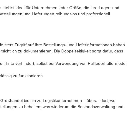
ittel ist ideal für Unternehmen jeder Größe, die ihre Lager- und
Bestellungen und Lieferungen reibungslos und professionell
stets Zugriff auf Ihre Bestellungs- und Lieferinformationen haben.
sichtlich zu dokumentieren. Die Doppelseitigkeit sorgt dafür, dass
 Tinte verhindert, selbst bei Verwendung von Füllfederhaltern oder
ässig zu funktionieren.
Großhandel bis hin zu Logistikunternehmen – überall dort, wo
 Bestellungen zu behalten, was wiederum die Bestandsverwaltung und