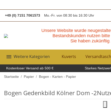
+49 (0) 7151 7061573
Mo.-Fr. von 08:30 bis 16:30 Uhr
Unsere Website wurde neugestalte
Bestandskunden nutzen bitte 
Sie haben zukünftig 
Weitere Kategorien
Kuverts
Versandtasc
Kostenloser Versand ab 500 €
Starkes Netzwerk
Startseite
Papier
Bogen - Karten - Papier
Bogen Gedenkbild Kölner Dom -2Nutzen