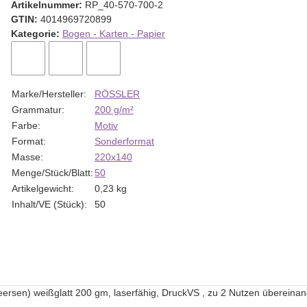
Artikelnummer:
RP_40-570-700-2
GTIN:
4014969720899
Kategorie:
Bogen - Karten - Papier
Marke/Hersteller:
RÖSSLER
Grammatur:
200 g/m²
Farbe:
Motiv
Format:
Sonderformat
Masse:
220x140
Menge/Stück/Blatt:
50
Artikelgewicht:
0,23
kg
Inhalt/VE (Stück):
50
ersen) weißglatt 200 gm, laserfähig, DruckVS , zu 2 Nutzen übereinan