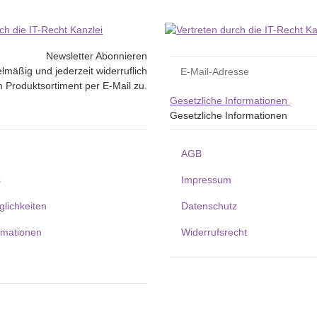
Newsletter Abonnieren
lmäßig und jederzeit widerruflich
 Produktsortiment per E-Mail zu.
Gesetzliche Informationen
Gesetzliche Informationen
AGB
s
Impressum
lichkeiten
Datenschutz
rmationen
Widerrufsrecht