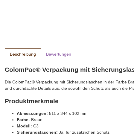
Beschreibung
Bewertungen
ColomPac® Verpackung mit Sicherungslasc
Die ColomPac® Verpackung mit Sicherungslaschen in der Farbe Braun
und durchdachte Details aus, die sowohl den Schutz als auch die Pr
Produktmerkmale
Abmessungen:
511 x 344 x 102 mm
Farbe:
Braun
Modell:
C3
Sicherungslaschen:
Ja, für zusätzlichen Schutz