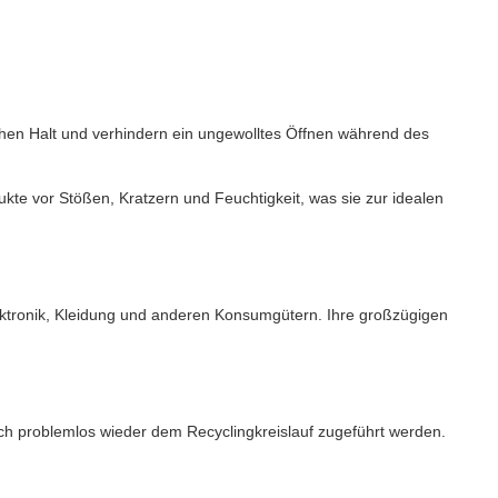
ichen Halt und verhindern ein ungewolltes Öffnen während des
kte vor Stößen, Kratzern und Feuchtigkeit, was sie zur idealen
ektronik, Kleidung und anderen Konsumgütern. Ihre großzügigen
uch problemlos wieder dem Recyclingkreislauf zugeführt werden.