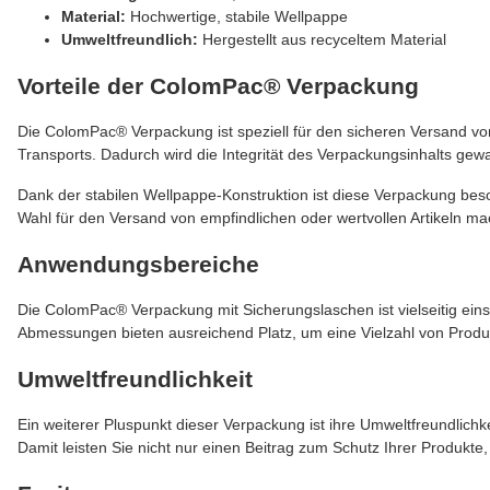
Material:
Hochwertige, stabile Wellpappe
Umweltfreundlich:
Hergestellt aus recyceltem Material
Vorteile der ColomPac® Verpackung
Die ColomPac® Verpackung ist speziell für den sicheren Versand von
Transports. Dadurch wird die Integrität des Verpackungsinhalts ge
Dank der stabilen Wellpappe-Konstruktion ist diese Verpackung beso
Wahl für den Versand von empfindlichen oder wertvollen Artikeln ma
Anwendungsbereiche
Die ColomPac® Verpackung mit Sicherungslaschen ist vielseitig ein
Abmessungen bieten ausreichend Platz, um eine Vielzahl von Produ
Umweltfreundlichkeit
Ein weiterer Pluspunkt dieser Verpackung ist ihre Umweltfreundlich
Damit leisten Sie nicht nur einen Beitrag zum Schutz Ihrer Produk