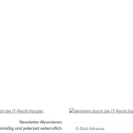
2 x-102 - A4
Newsletter Abonnieren
lmäßig und jederzeit widerruflich