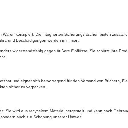
 Waren konzipiert. Die integrierten Sicherungslaschen bieten zusätzl
wahrt, und Beschädigungen werden minimiert.
nders widerstandsfähig gegen äußere Einflüsse. Sie schützt Ihre Produ
cht.
setzbar und eignet sich hervorragend für den Versand von Büchern, El
kten sicher zu verpacken.
keit. Sie wird aus recyceltem Material hergestellt und kann nach Gebra
te, sondern auch zur Schonung unserer Umwelt.