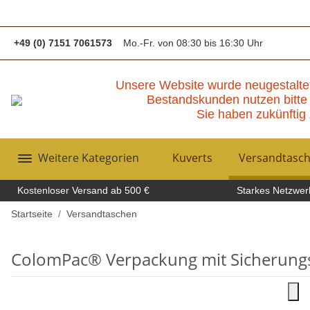
+49 (0) 7151 7061573
Mo.-Fr. von 08:30 bis 16:30 Uhr
Unsere Website wurde neugestalte
Bestandskunden nutzen bitte 
Sie haben zukünftig 
Weitere Kategorien
Kuverts
Versandtasc
Kostenloser Versand ab 500 €
Starkes Netzwerk
Startseite
Versandtaschen
ColomPac® Verpackung mit Sicherungs