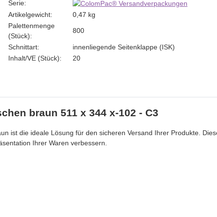
Serie:
Artikelgewicht:
0,47
kg
Palettenmenge
800
(Stück):
Schnittart:
innenliegende Seitenklappe (ISK)
Inhalt/VE (Stück):
20
hen braun 511 x 344 x-102 - C3
 ist die ideale Lösung für den sicheren Versand Ihrer Produkte. Dies
äsentation Ihrer Waren verbessern.