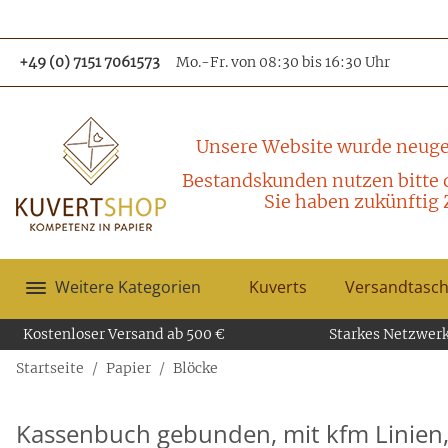
+49 (0) 7151 7061573
Mo.-Fr. von 08:30 bis 16:30 Uhr
Unsere Website wurde neuge
Bestandskunden nutzen bitte 
Sie haben zukünftig 
Weitere Kategorien
Kuverts
Versandtasc
Kostenloser Versand ab 500 €
Starkes Netzwerk
Startseite
Papier
Blöcke
Kassenbuch gebunden, mit kfm Linien, 