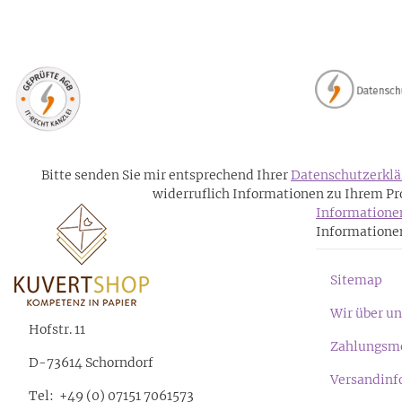
Bitte senden Sie mir entsprechend Ihrer
Datenschutzerklä
widerruflich Informationen zu Ihrem Pr
Information
Informatione
Sitemap
Wir über un
Hofstr. 11
Zahlungsmö
D-73614 Schorndorf
Versandinf
Tel: +49 (0) 07151 7061573