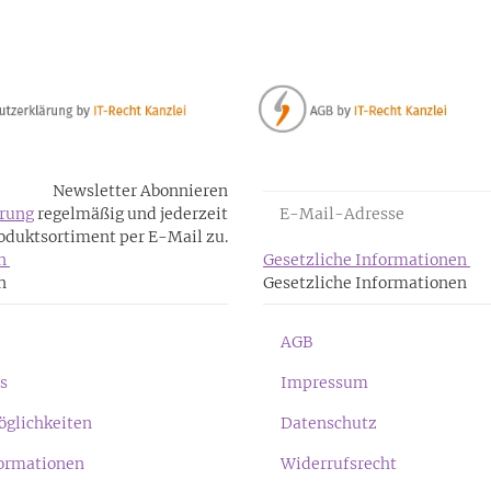
Newsletter Abonnieren
rung
regelmäßig und jederzeit
oduktsortiment per E-Mail zu.
en
Gesetzliche Informationen
n
Gesetzliche Informationen
AGB
s
Impressum
glichkeiten
Datenschutz
ormationen
Widerrufsrecht