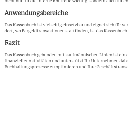
nicht nur für die interne Kontrolle wichtig, sondern auch fü
Anwendungsbereiche
Das Kassenbuch ist vielseitig einsetzbar und eignet sich für 
dort, wo Bargeldtransaktionen stattfinden, ist das Kassenbuch 
Fazit
Das Kassenbuch gebunden mit kaufmännischen Linien ist ein qu
finanzieller Aktivitäten und unterstützt Ihr Unternehmen dabei
Buchhaltungsprozesse zu optimieren und Ihre Geschäftstransak