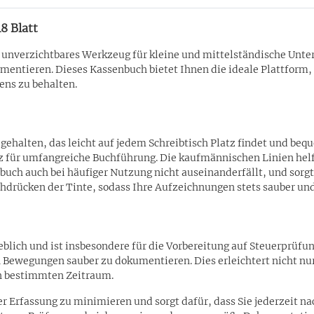
8 Blatt
unverzichtbares Werkzeug für kleine und mittelständische Unter
kumentieren. Dieses Kassenbuch bietet Ihnen die ideale Plattfo
ens zu behalten.
gehalten, das leicht auf jedem Schreibtisch Platz findet und be
tz für umfangreiche Buchführung. Die kaufmännischen Linien helfe
buch auch bei häufiger Nutzung nicht auseinanderfällt, und sorgt
drücken der Tinte, sodass Ihre Aufzeichnungen stets sauber und 
eblich und ist insbesondere für die Vorbereitung auf Steuerprüf
n Bewegungen sauber zu dokumentieren. Dies erleichtert nicht nur
n bestimmten Zeitraum.
er Erfassung zu minimieren und sorgt dafür, dass Sie jederzeit nac