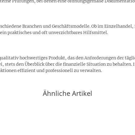
r externe Prüfungen, bei denen eine ordnungsgemäße Dokumentatio
verschiedene Branchen und Geschäftsmodelle. Ob im Einzelhandel,
ein praktisches und oft unverzichtbares Hilfsmittel.
alitativ hochwertiges Produkt, das den Anforderungen der tägli
, stets den Überblick über die finanzielle Situation zu behalten. 
tionen effizient und professionell zu verwalten.
Ähnliche Artikel