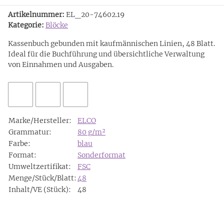
Artikelnummer:
EL_20-74602.19
Kategorie:
Blöcke
Kassenbuch gebunden mit kaufmännischen Linien, 48 Blatt.
Ideal für die Buchführung und übersichtliche Verwaltung
von Einnahmen und Ausgaben.
Marke/Hersteller:
ELCO
Grammatur:
80 g/m²
Farbe:
blau
Format:
Sonderformat
Umweltzertifikat:
FSC
Menge/Stück/Blatt:
48
Inhalt/VE (Stück):
48