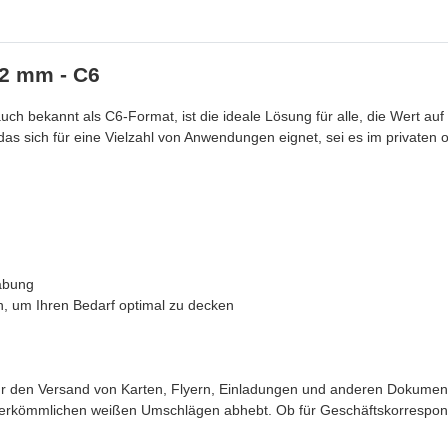
2 mm - C6
bekannt als C6-Format, ist die ideale Lösung für alle, die Wert auf 
das sich für eine Vielzahl von Anwendungen eignet, sei es im privaten 
habung
n, um Ihren Bedarf optimal zu decken
r den Versand von Karten, Flyern, Einladungen und anderen Dokument
 herkömmlichen weißen Umschlägen abhebt. Ob für Geschäftskorrespond