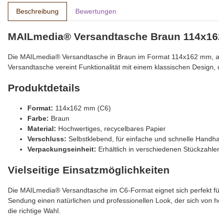
Beschreibung
Bewertungen
MAILmedia® Versandtasche Braun 114x16
Die MAILmedia® Versandtasche in Braun im Format 114x162 mm, auch 
Versandtasche vereint Funktionalität mit einem klassischen Design, 
Produktdetails
Format:
114x162 mm (C6)
Farbe:
Braun
Material:
Hochwertiges, recycelbares Papier
Verschluss:
Selbstklebend, für einfache und schnelle Hand
Verpackungseinheit:
Erhältlich in verschiedenen Stückzahle
Vielseitige Einsatzmöglichkeiten
Die MAILmedia® Versandtasche im C6-Format eignet sich perfekt fü
Sendung einen natürlichen und professionellen Look, der sich von
die richtige Wahl.