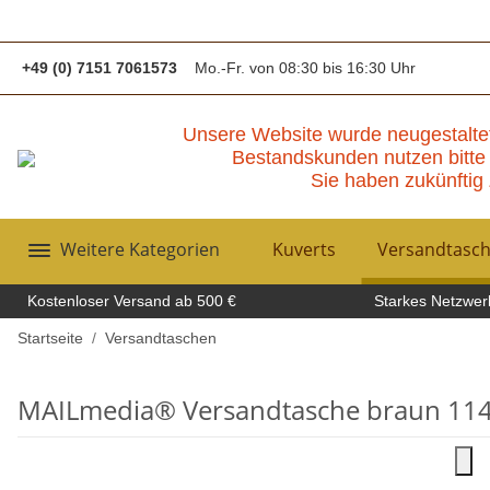
+49 (0) 7151 7061573
Mo.-Fr. von 08:30 bis 16:30 Uhr
Unsere Website wurde neugestalte
Bestandskunden nutzen bitte 
Sie haben zukünftig 
Weitere Kategorien
Kuverts
Versandtasc
Kostenloser Versand ab 500 €
Starkes Netzwerk
Startseite
Versandtaschen
MAILmedia® Versandtasche braun 114