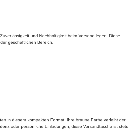
Zuverlässigkeit und Nachhaltigkeit beim Versand legen. Diese
oder geschäftlichen Bereich.
en in diesem kompakten Format. Ihre braune Farbe verleiht der
enz oder persönliche Einladungen, diese Versandtasche ist stets