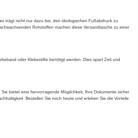
s trägt nicht nur dazu bei, den ökologischen Fußabdruck zu
n nachwachsenden Rohstoffen machen diese Versandtasche zu einer
ebeband oder Klebestifte benötigt werden. Dies spart Zeit und
Sie bietet eine hervorragende Möglichkeit, Ihre Dokumente sicher
chhaltigkeit. Bestellen Sie noch heute und erleben Sie die Vorteile