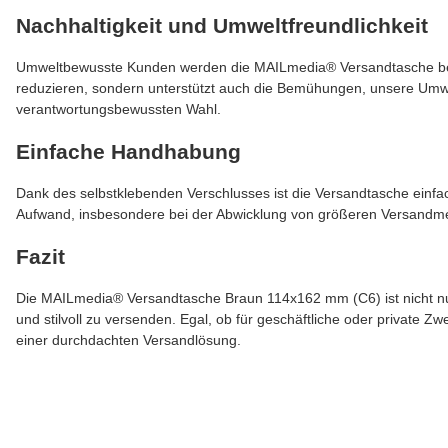
Nachhaltigkeit und Umweltfreundlichkeit
Umweltbewusste Kunden werden die MAILmedia® Versandtasche besond
reduzieren, sondern unterstützt auch die Bemühungen, unsere Umw
verantwortungsbewussten Wahl.
Einfache Handhabung
Dank des selbstklebenden Verschlusses ist die Versandtasche einfach
Aufwand, insbesondere bei der Abwicklung von größeren Versandm
Fazit
Die MAILmedia® Versandtasche Braun 114x162 mm (C6) ist nicht nur 
und stilvoll zu versenden. Egal, ob für geschäftliche oder private Z
einer durchdachten Versandlösung.