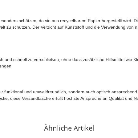
ers schätzen, da sie aus recycelbarem Papier hergestellt wird. Die
elt zu schützen. Der Verzicht auf Kunststoff und die Verwendung vo
 und schnell zu verschließen, ohne dass zusätzliche Hilfsmittel wie Kl
engen.
funktional und umweltfreundlich, sondern auch optisch ansprechend. 
wecke, diese Versandtasche erfüllt höchste Ansprüche an Qualität und Na
Ähnliche Artikel