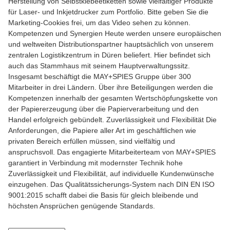
Herstellung von Selbstklebeetiketten sowie vielfältiger Produkte
für Laser- und Inkjetdrucker zum Portfolio. Bitte geben Sie die
Marketing-Cookies frei, um das Video sehen zu können.
Kompetenzen und Synergien Heute werden unsere europäischen
und weltweiten Distributionspartner hauptsächlich von unserem
zentralen Logistikzentrum in Düren beliefert. Hier befindet sich
auch das Stammhaus mit seinem Hauptverwaltungssitz.
Insgesamt beschäftigt die MAY+SPIES Gruppe über 300
Mitarbeiter in drei Ländern. Über ihre Beteiligungen werden die
Kompetenzen innerhalb der gesamten Wertschöpfungskette von
der Papiererzeugung über die Papierverarbeitung und den
Handel erfolgreich gebündelt. Zuverlässigkeit und Flexibilität Die
Anforderungen, die Papiere aller Art im geschäftlichen wie
privaten Bereich erfüllen müssen, sind vielfältig und
anspruchsvoll. Das engagierte Mitarbeiterteam von MAY+SPIES
garantiert in Verbindung mit modernster Technik hohe
Zuverlässigkeit und Flexibilität, auf individuelle Kundenwünsche
einzugehen. Das Qualitätssicherungs-System nach DIN EN ISO
9001:2015 schafft dabei die Basis für gleich bleibende und
höchsten Ansprüchen genügende Standards.