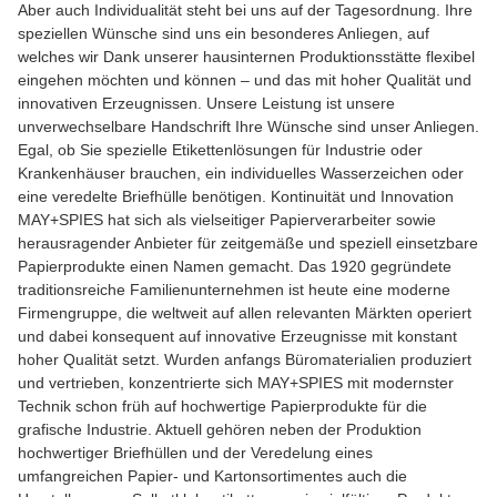
Aber auch Individualität steht bei uns auf der Tagesordnung. Ihre
speziellen Wünsche sind uns ein besonderes Anliegen, auf
welches wir Dank unserer hausinternen Produktionsstätte flexibel
eingehen möchten und können – und das mit hoher Qualität und
innovativen Erzeugnissen. Unsere Leistung ist unsere
unverwechselbare Handschrift Ihre Wünsche sind unser Anliegen.
Egal, ob Sie spezielle Etikettenlösungen für Industrie oder
Krankenhäuser brauchen, ein individuelles Wasserzeichen oder
eine veredelte Briefhülle benötigen. Kontinuität und Innovation
MAY+SPIES hat sich als vielseitiger Papierverarbeiter sowie
herausragender Anbieter für zeitgemäße und speziell einsetzbare
Papierprodukte einen Namen gemacht. Das 1920 gegründete
traditionsreiche Familienunternehmen ist heute eine moderne
Firmengruppe, die weltweit auf allen relevanten Märkten operiert
und dabei konsequent auf innovative Erzeugnisse mit konstant
hoher Qualität setzt. Wurden anfangs Büromaterialien produziert
und vertrieben, konzentrierte sich MAY+SPIES mit modernster
Technik schon früh auf hochwertige Papierprodukte für die
grafische Industrie. Aktuell gehören neben der Produktion
hochwertiger Briefhüllen und der Veredelung eines
umfangreichen Papier- und Kartonsortimentes auch die