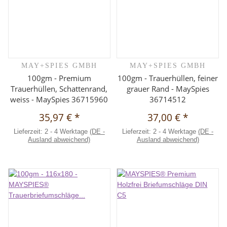
MAY+SPIES GMBH
MAY+SPIES GMBH
100gm - Premium
100gm - Trauerhüllen, feiner
Trauerhüllen, Schattenrand,
grauer Rand - MaySpies
weiss - MaySpies 36715960
36714512
35,97 €
*
37,00 €
*
Lieferzeit:
2 - 4 Werktage
(DE -
Lieferzeit:
2 - 4 Werktage
(DE -
Ausland abweichend)
Ausland abweichend)