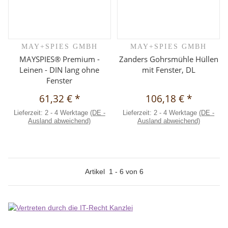
MAY+SPIES GMBH
MAY+SPIES GMBH
MAYSPIES® Premium -
Zanders Gohrsmühle Hüllen
Leinen - DIN lang ohne
mit Fenster, DL
Fenster
61,32 €
*
106,18 €
*
Lieferzeit:
2 - 4 Werktage
(DE -
Lieferzeit:
2 - 4 Werktage
(DE -
Ausland abweichend)
Ausland abweichend)
Artikel
1
-
6
von
6