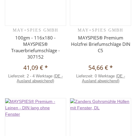
MAY+SPIES GMBH
MAY+SPIES GMBH
100gm - 116x180 -
MAYSPIES® Premium
MAYSPIES®
Holzfrei Briefumschläge DIN
Trauerbriefumschläge -
C5
307152
41,09 €
*
54,66 €
*
Lieferzeit:
2 - 4 Werktage
(DE -
Lieferzeit:
0 Werktage
(DE -
Ausland abweichend)
Ausland abweichend)