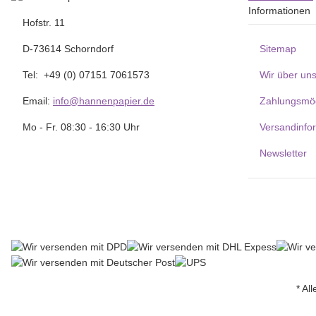
Informationen
Hofstr. 11
D-73614 Schorndorf
Sitemap
Tel: +49 (0) 07151 7061573
Wir über un
Email:
info@hannenpapier.de
Zahlungsmög
Mo - Fr. 08:30 - 16:30 Uhr
Versandinfo
Newsletter
* Al