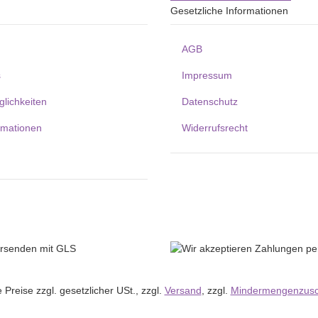
Gesetzliche Informationen
AGB
s
Impressum
lichkeiten
Datenschutz
rmationen
Widerrufsrecht
le Preise zzgl. gesetzlicher USt., zzgl.
Versand
, zzgl.
Mindermengenzusc