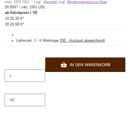
exkl. 19% USt. , zzgl.
Versand
zzgl.
Mindermengenzuschlag
30.8567 / inkl. 19% USt.
ab
Stückpreis / VE
10
25,30 €
*
20
24,68 €
*
Lieferzeit:
3 - 6 Werktage
(DE - Ausland abweichend)
IN DEN WARENKORB
VE