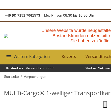
+49 (0) 7151 7061573
Mo.-Fr. von 08:30 bis 16:30 Uhr
Unsere Website wurde neugestalte
Bestandskunden nutzen bitte 
Sie haben zukünftig 
Weitere Kategorien
Kuverts
Versandtasc
Kostenloser Versand ab 500 €
Starkes Netzwerk
Startseite
Verpackungen
MULTi-Cargo® 1-welliger Transportkart