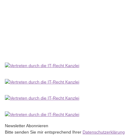
PacknPost® Faltentaschen braun 229x324x40 - C4
24,50 €
*
Lieferzeit:
3 - 6 Werktage
(DE - Ausland abweichend)
Newsletter Abonnieren
Bitte senden Sie mir entsprechend Ihrer
Datenschutzerklärung