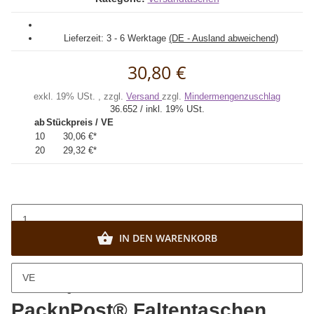
Lieferzeit:
3 - 6 Werktage
(DE - Ausland abweichend)
30,80 €
exkl. 19% USt. , zzgl.
Versand
zzgl.
Mindermengenzuschlag
36.652 / inkl. 19% USt.
ab
Stückpreis / VE
10
30,06 €
*
20
29,32 €
*
IN DEN WARENKORB
VE
Beschreibung
PacknPost® Faltentaschen