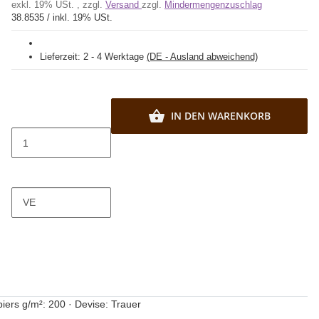
exkl. 19% USt. , zzgl.
Versand
zzgl.
Mindermengenzuschlag
38.8535 / inkl. 19% USt.
Lieferzeit:
2 - 4 Werktage
(DE - Ausland abweichend)
IN DEN WARENKORB
VE
iers g/m²: 200 · Devise: Trauer