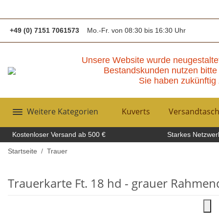
+49 (0) 7151 7061573
Mo.-Fr. von 08:30 bis 16:30 Uhr
Unsere Website wurde neugestalte
Bestandskunden nutzen bitte 
Sie haben zukünftig 
Weitere Kategorien
Kuverts
Versandtasc
Kostenloser Versand ab 500 €
Starkes Netzwerk
Startseite
Trauer
Trauerkarte Ft. 18 hd - grauer Rahmen