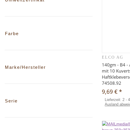
Farbe
ELCO AG
Sc
140gm - B4 - 
Marke/Hersteller
mit 10 Kuvert
Haftklebeversc
74508.92
9,69 €
*
Lieferzeit:
2 - 
Serie
Ausland abwei