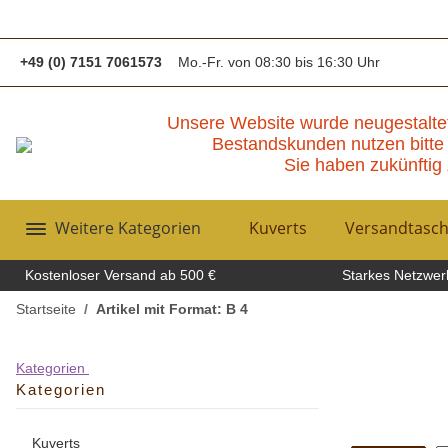
+49 (0) 7151 7061573
Mo.-Fr. von 08:30 bis 16:30 Uhr
Unsere Website wurde neugestalte
Bestandskunden nutzen bitte 
Sie haben zukünftig 
Weitere Kategorien
Kuverts
Versandtasc
Kostenloser Versand ab 500 €
Starkes Netzwerk
Startseite
Artikel mit Format: B 4
Kategorien
Kategorien
Kuverts