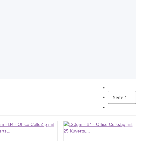
Seite
1