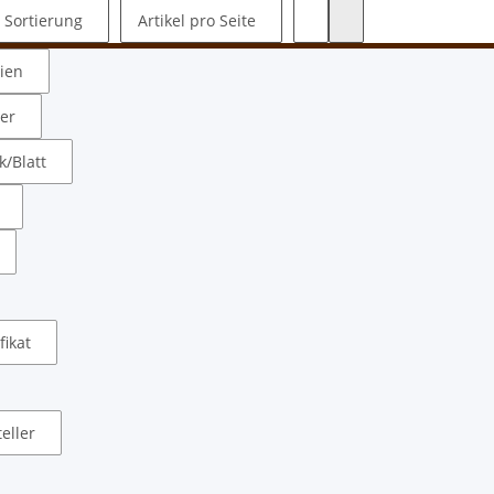
Sortierung
Artikel pro Seite
rien
ler
/Blatt
fikat
eller