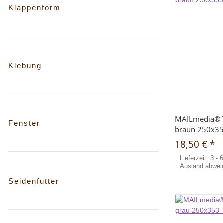
Klappenform
Klebung
Sc
MAILmedia® 
Fenster
braun 250x35
18,50 €
*
Lieferzeit:
3 - 
Ausland abwei
Seidenfutter